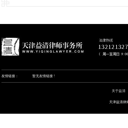
友情链接：
暂无友情链接 !
关于益清
天津益清律师事务所
钼酸钠
钨酸钠