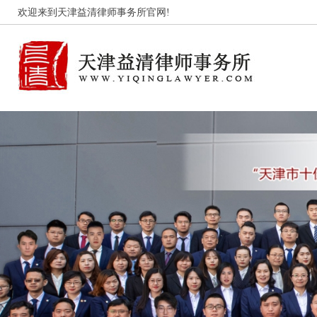
欢迎来到天津益清律师事务所官网!