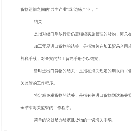
货物运输之间的‘共生产业’或‘边缘产业’。”
结关
是指对经口岸放行后仍需继续实施管理的货物，海关在
加工贸易进口货物的结关：是指海关在加工贸易合同规
补税手续，对备案的加工贸易手册予以销案。
暂时进出口货物的结关：是指在海关规定的期限内（含
关监管的工作程序。
特定减免税货物的结关：是指有关进口货物到达海关监
全结束海关监管的工作程序。
简单的说就是办结该批货物的一切海关手续。